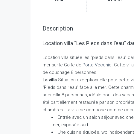
Description
Location villa “Les Pieds dans l’eau” 
Location villa située les “pieds dans l’eau” d
mer sur le Golfe de
Porto-Vecchio
. Cette vil
de couchage 8 personnes.
La villa
Situation exceptionnelle pour cette vi
“Pieds dans l’eau” face à la mer. Cette cha
accueillir 8 personnes, idéale pour des vacan
été partiellement restaurée par son propriéta
chambres. La villa se compose comme ceci
Entrée avec un salon séjour avec chemi
mer, exposée sud
Une cuisine équipée, wc indépendant