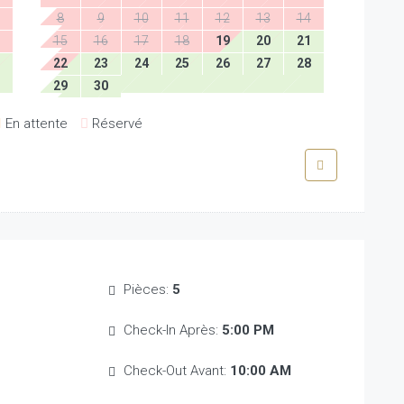
8
9
10
11
12
13
14
15
16
17
18
19
20
21
22
23
24
25
26
27
28
29
30
En attente
Réservé
Pièces:
5
Check-In Après:
5:00 PM
Check-Out Avant:
10:00 AM