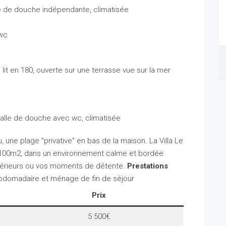
le de douche indépendante, climatisée
wc
it en 180, ouverte sur une terrasse vue sur la mer
 salle de douche avec wc, climatisée
 une plage “privative” en bas de la maison. La Villa Le
1 100m2, dans un environnement calme et bordée
térieurs ou vos moments de détente.
Prestations
domadaire et ménage de fin de séjour
Prix
5 500€