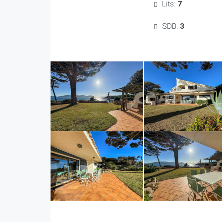
Lits:
7
SDB:
3