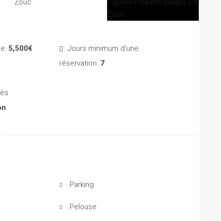
de:
5,500€
Jours minimum d'une
réservation:
7
on
Parking
Pelouse