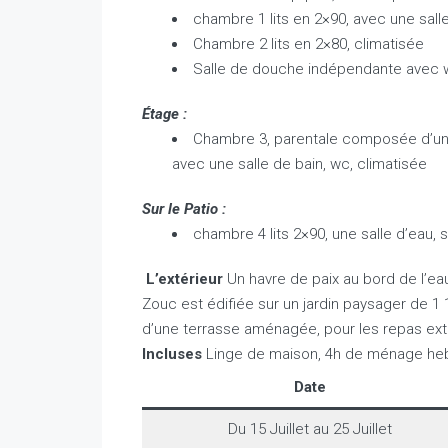
chambre 1 lits en 2×90, avec une sal
Chambre 2 lits en 2×80, climatisée
Salle de douche indépendante avec 
Étage :
Chambre 3, parentale composée d’un l
avec une salle de bain, wc, climatisée
Sur le Patio :
chambre 4 lits 2×90, une salle d’eau,
L’extérieur
Un havre de paix au bord de l’eau,
Zouc est édifiée sur un jardin paysager de 
d’une terrasse aménagée, pour les repas ex
Incluses
Linge de maison, 4h de ménage heb
Date
Du 15 Juillet au 25 Juillet