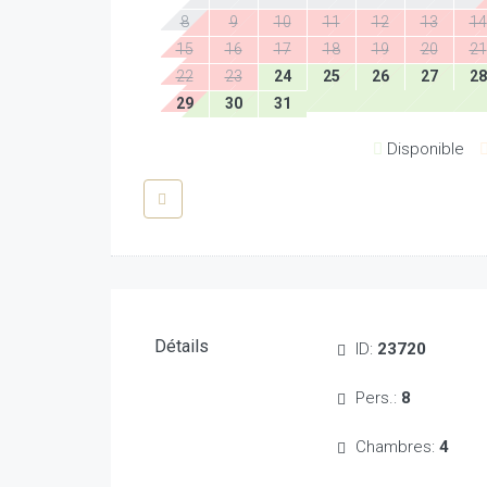
8
9
10
11
12
13
14
15
16
17
18
19
20
21
22
23
24
25
26
27
28
29
30
31
Disponible
Détails
ID:
23720
Pers.:
8
Chambres:
4