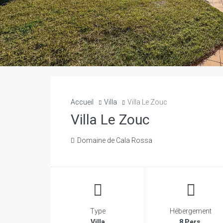
Accueil
Villa
Villa Le Zouc
Villa Le Zouc
Domaine de Cala Rossa
Type
Hébergement
Villa
8 Pers.