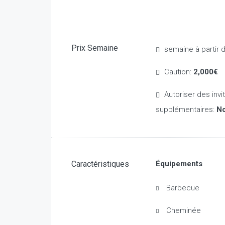
Prix Semaine
semaine à partir 
Caution:
2,000€
Autoriser des invités
supplémentaires:
N
Caractéristiques
Équipements
Barbecue
Cheminée