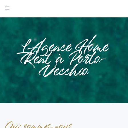
L'Agence Home
Rent à Porto-
Vecchio
Qui sommes-nous