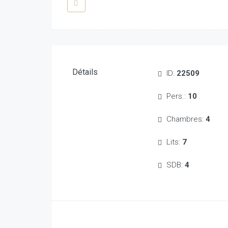
Détails
ID:
22509
Pers.:
10
Chambres:
4
Lits:
7
SDB:
4