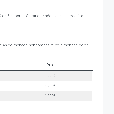
 x 4,5m, p
ortail électrique sécurisant l’accès à la
que 4h de ménage hebdomadaire et le ménage de fin
Prix
5 990€
8 290€
4 390€