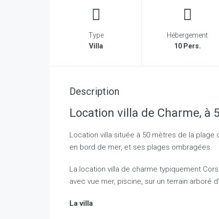
Type
Hébergement
Villa
10 Pers.
Description
Location villa de Charme, à 
Location villa située à 50 mètres de la plage 
en bord de mer
, et ses plages ombragées.
La location villa de charme typiquement Cor
avec vue mer, piscine, sur un terrain arboré 
La villa