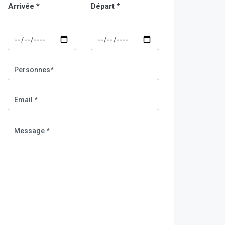
Arrivée *
Départ *