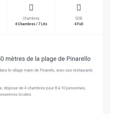
Chambres
SDB
4 Chambres / 7 Lits
4 Full
50 mètres de la plage de
Pinarello
dans le village marin de Pinarello, avec ses
restaurants
se, dispose de 4 chambres pour 8 à 10 personnes,
d’essences locales.