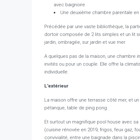
avec baignoire
Une deuxième chambre parentale en li
Précédée par une vaste bibliothèque, la part
dortoir composée de 2 lits simples et un lit 
jardin, ombragée, sur jardin et vue mer.
A quelques pas de la maison, une chambre i
invités ou pour un couple. Elle offre la climat
individuelle.
L’extérieur
La maison offre une terrasse côté mer, et un
pétanque, table de ping pong.
Et surtout un magnifique pool house avec sa
(cuisine rénovée en 2019, frigos, feux gaz, fo
convivialité, entre une baignade dans la pisci