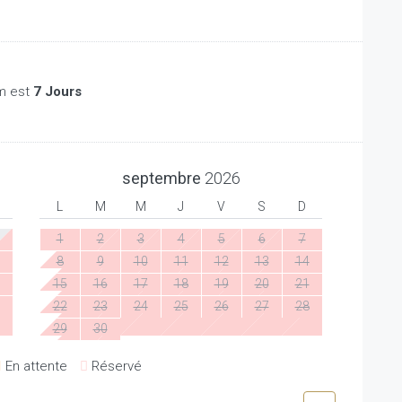
m est
7 Jours
septembre
2026
L
M
M
J
V
S
D
1
2
3
4
5
6
7
8
9
10
11
12
13
14
15
16
17
18
19
20
21
22
23
24
25
26
27
28
29
30
En attente
Réservé