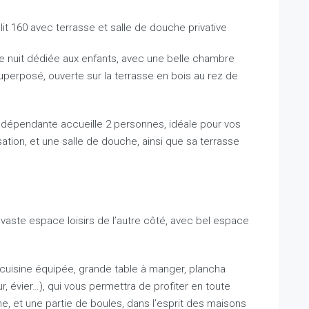
t 160 avec terrasse et salle de douche privative
ie nuit dédiée aux enfants, avec une belle chambre
superposé, ouverte sur la terrasse en bois au rez de
ndépendante accueille 2 personnes, idéale pour vos
isation, et une salle de douche, ainsi que sa terrasse
 vaste espace loisirs de l’autre côté, avec bel espace
 cuisine équipée, grande table à manger, plancha
ur, évier…), qui vous permettra de profiter en toute
ne, et une partie de boules, dans l’esprit des maisons