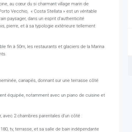
ine, au cœur du si charmant village marin de
orto Vecchio, « Costa Stellata » est un véritable
ain paysager, dans un esprit d’authenticité
, pierre, et à sa typologie extérieure tellement
le fin à 50m, les restaurants et glaciers de la Marina
nts.
cheminée, canapés, donnant sur une terrasse côté
ment équipée, notamment avec un piano de cuisine et
ur, avec 2 chambres parentales d’un côté :
180, tv, terrasse, et sa salle de bain indépendante