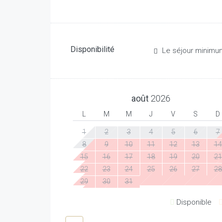
Disponibilité
Le séjour minimu
août
2026
L
M
M
J
V
S
D
1
2
3
4
5
6
7
8
9
10
11
12
13
14
15
16
17
18
19
20
21
22
23
24
25
26
27
28
29
30
31
Disponible