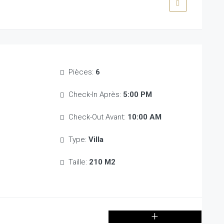
Pièces:
6
Check-In Après:
5:00 PM
Check-Out Avant:
10:00 AM
Type:
Villa
Taille:
210 M2
+