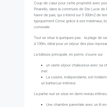
Coup de cœur pour cette propriété avec pisc
Pinarello, dans la commune de Ste Lucie de P
havre de paix, qui s’étend sur 5 300m2 de terr
typiquement Corse grâce à ses matériaux, bois
conviviale.
Tout se situe à quelques pas… la plage de sab
à 100m, idéal pour un séjour des plus reposa
La bâtisse principale, en pierre, s’ouvre sur :
un vaste séjour chaleureux avec sa 
mer.
La cuisine, indépendante, est totale
un barbecue intérieur.
La partie nuit se situe en demi niveau inférie
Une chambre parentale avec un lit en 