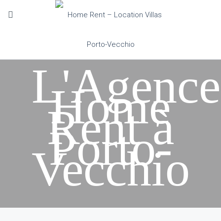
L'Agence
Home
Rent à
Porto-
Vecchio