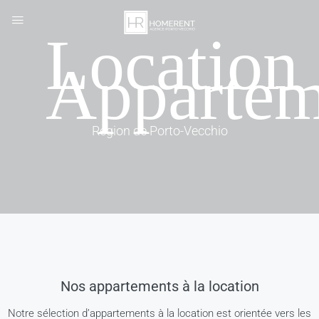
Location
Appartem
Région de Porto-Vecchio
Nos appartements à la location
Notre sélection d’appartements à la location est orientée vers les