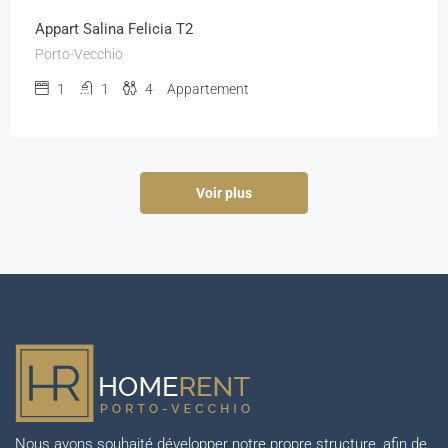
Appart Salina Felicia T2
Porto-Vecchio
1
1
4
Appartement
Voir plus
Nous avons souhaité développer notre propre structure, afin de