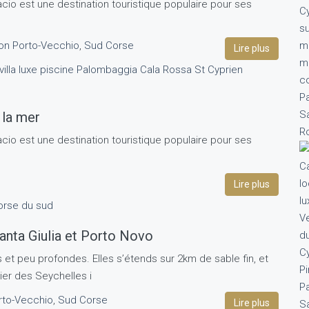
facio est une destination touristique populaire pour ses
on Porto-Vecchio
,
Sud Corse
Lire plus
 la mer
facio est une destination touristique populaire pour ses
Lire plus
anta Giulia et Porto Novo
 et peu profondes. Elles s’étends sur 2km de sable fin, et
vier des Seychelles i
rto-Vecchio
,
Sud Corse
Lire plus