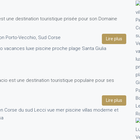
est une destination touristique prisée pour son Domaine
on Porto-Vecchio
,
Sud Corse
Lire plus
facio est une destination touristique populaire pour ses
e
Lire plus