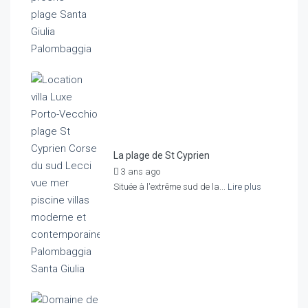
La plage de St Cyprien
3 ans ago
by
Agence Home Rent
Située à l'extrême sud de la...
Lire plus