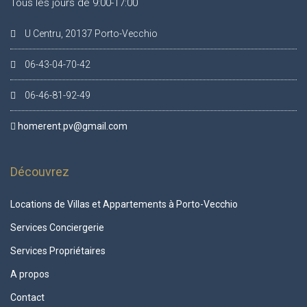
Tous les jours de 9:00-17:00
U Centru, 20137 Porto-Vecchio
06-43-04-70-42
06-46-81-92-49
homerent.pv@gmail.com
Découvrez
Locations de Villas et Appartements à Porto-Vecchio
Services Conciergerie
Services Propriétaires
A propos
Contact