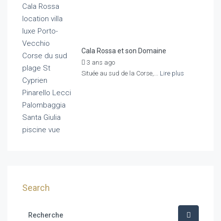
Cala Rossa et son Domaine
3 ans ago
by
Agence Home Rent
Située au sud de la Corse,...
Lire plus
Search