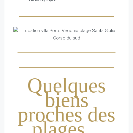
Quelques
biens
proches des
plages...