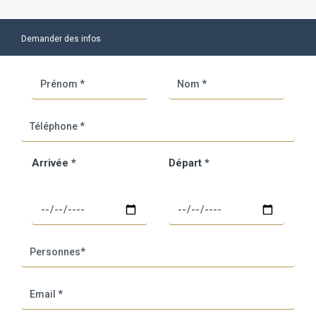
Demander des infos
Arrivée *
Départ *