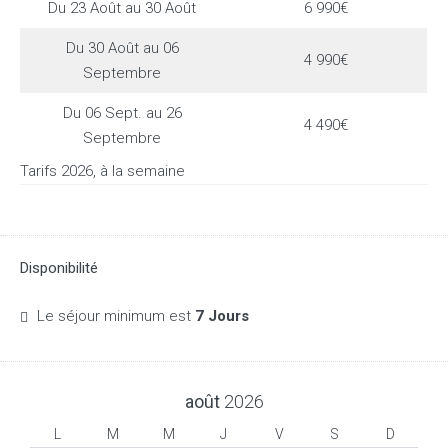
Du 23 Août au 30 Août
6 990€
Du 30 Août au 06
4 990€
Septembre
Du 06 Sept. au 26
4 490€
Septembre
Tarifs 2026, à la semaine
Disponibilité
Le séjour minimum est
7 Jours
août
2026
L
M
M
J
V
S
D