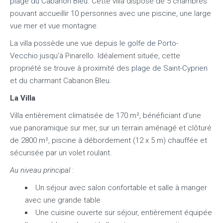
plage du Cabanon Bleu.
Cette villa dispose de 5 chambres
pouvant accueillir 10 personnes avec une piscine, une large
vue mer et vue montagne.
La villa possède une vue depuis
le golfe de Porto-
Vecchio
jusqu’à Pinarello. Idéalement située, cette
propriété se trouve à proximité des
plage de Saint-Cyprien
et du charmant Cabanon Bleu.
La Villa
Villa entièrement climatisée de 170 m², bénéficiant d’une
vue panoramique sur mer, sur un terrain aménagé et clôturé
de 2800 m², piscine à débordement (12 x 5 m) chauffée et
sécurisée par un volet roulant.
Au niveau principal :
Un séjour avec salon confortable et salle à manger
avec une grande table
Une cuisine ouverte sur séjour, entièrement équipée