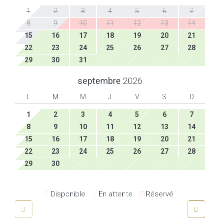
1
2
3
4
5
6
7
8
9
10
11
12
13
14
15
16
17
18
19
20
21
22
23
24
25
26
27
28
29
30
31
septembre
2026
L
M
M
J
V
S
D
1
2
3
4
5
6
7
8
9
10
11
12
13
14
15
16
17
18
19
20
21
22
23
24
25
26
27
28
29
30
Disponible
En attente
Réservé