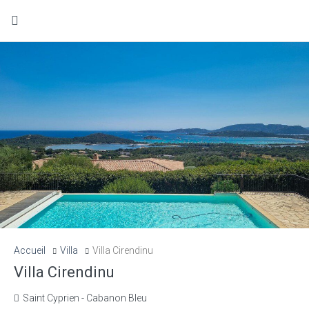
Accueil
Villa
Villa Cirendinu
Villa Cirendinu
Saint Cyprien - Cabanon Bleu