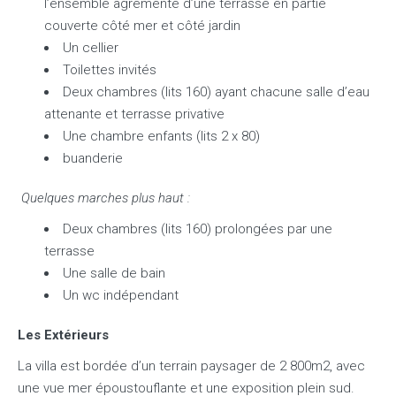
l’ensemble agrémenté d’une terrasse en partie
couverte côté mer et côté jardin
Un cellier
Toilettes invités
Deux chambres (lits 160) ayant chacune salle d’eau
attenante et terrasse privative
Une chambre enfants (lits 2 x 80)
buanderie
Quelques marches plus haut :
Deux chambres (lits 160) prolongées par une
terrasse
Une salle de bain
Un wc indépendant
Les Extérieurs
La villa est bordée d’un terrain paysager de 2 800m2, avec
une vue mer époustouflante et une exposition plein sud.