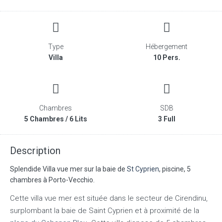
Type
Hébergement
Villa
10 Pers.
Chambres
SDB
5 Chambres / 6 Lits
3 Full
Description
Splendide Villa vue mer sur la baie de
St Cyprien
, piscine, 5
chambres à Porto-Vecchio.
Cette villa vue mer est située dans le secteur de Cirendinu,
surplombant la baie de Saint Cyprien et à proximité de la