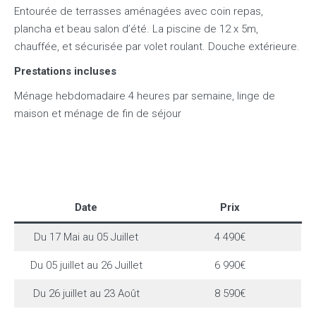
Entourée de terrasses aménagées avec coin repas,
plancha et beau salon d’été. La piscine de 12 x 5m,
chauffée, et sécurisée par volet roulant. Douche extérieure.
Prestations incluses
Ménage hebdomadaire 4 heures par semaine, linge de
maison et ménage de fin de séjour
Date
Prix
Du 17 Mai au 05 Juillet
4 490€
Du 05 juillet au 26 Juillet
6 990€
Du 26 juillet au 23 Août
8 590€