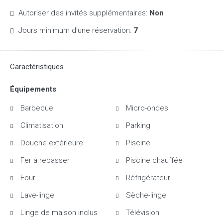
Autoriser des invités supplémentaires:
Non
Jours minimum d'une réservation:
7
Caractéristiques
Équipements
Barbecue
Micro-ondes
Climatisation
Parking
Douche extérieure
Piscine
Fer à repasser
Piscine chauffée
Four
Réfrigérateur
Lave-linge
Sèche-linge
Linge de maison inclus
Télévision