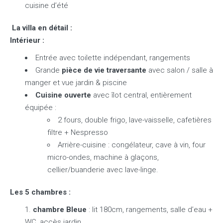
cuisine d’été
La villa en détail :
Intérieur :
Entrée avec toilette indépendant, rangements
Grande
pièce de vie traversante
avec salon / salle à
manger et vue jardin & piscine
Cuisine ouverte
avec îlot central, entièrement
équipée :
2 fours, double frigo, lave-vaisselle, cafetières
filtre + Nespresso
Arrière-cuisine : congélateur, cave à vin, four
micro-ondes, machine à glaçons,
cellier/buanderie avec lave-linge.
Les 5 chambres :
chambre Bleue
: lit 180cm, rangements, salle d’eau +
WC, accès jardin