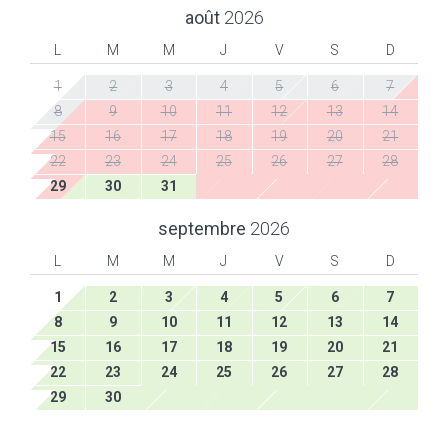
août
2026
L
M
M
J
V
S
D
1
2
3
4
5
6
7
8
9
10
11
12
13
14
15
16
17
18
19
20
21
22
23
24
25
26
27
28
29
30
31
septembre
2026
L
M
M
J
V
S
D
1
2
3
4
5
6
7
8
9
10
11
12
13
14
15
16
17
18
19
20
21
22
23
24
25
26
27
28
29
30