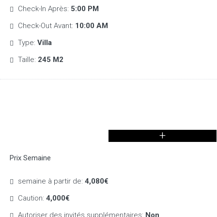
Check-In Après:
5:00 PM
Check-Out Avant:
10:00 AM
Type:
Villa
Taille:
245 M2
+
Prix Semaine
semaine à partir de:
4,080€
Caution:
4,000€
Autoriser des invités supplémentaires:
Non