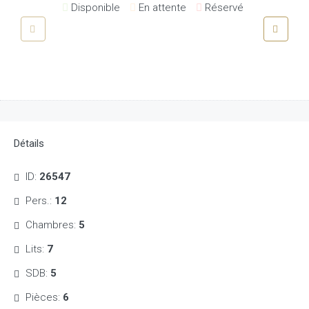
Disponible
En attente
Réservé
Détails
ID:
26547
Pers.:
12
Chambres:
5
Lits:
7
SDB:
5
Pièces:
6