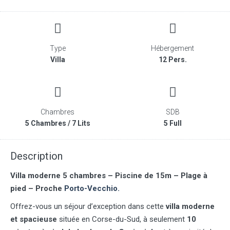
Type
Hébergement
Villa
12 Pers.
Chambres
SDB
5 Chambres / 7 Lits
5 Full
Description
Villa moderne 5 chambres – Piscine de 15m – Plage à
pied – Proche
Porto-Vecchio.
Offrez-vous un séjour d’exception dans cette
villa moderne
et spacieuse
située en Corse-du-Sud, à seulement
10