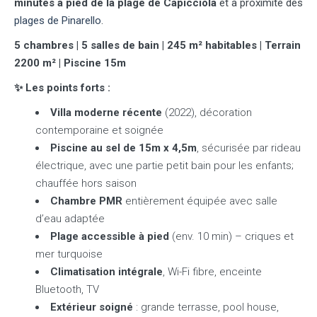
minutes à pied de la plage de Capicciola
et à proximité des
plages de Pinarello
.
5 chambres | 5 salles de bain | 245 m² habitables | Terrain
2200 m² | Piscine 15m
✨ Les points forts :
Villa moderne récente
(2022), décoration
contemporaine et soignée
Piscine au sel de 15m x 4,5m
, sécurisée par rideau
électrique, avec une partie petit bain pour les enfants;
chauffée hors saison
Chambre PMR
entièrement équipée avec salle
d’eau adaptée
Plage accessible à pied
(env. 10 min) – criques et
mer turquoise
Climatisation intégrale
, Wi-Fi fibre, enceinte
Bluetooth, TV
Extérieur soigné
: grande terrasse, pool house,