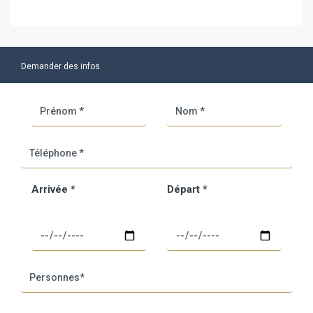
Demander des infos
Arrivée *
Départ *