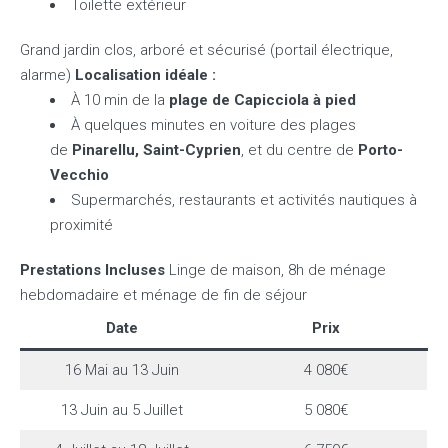
Toilette extérieur
Grand jardin clos, arboré et sécurisé (portail électrique,
alarme)
Localisation idéale :
À 10 min de la
plage de Capicciola à pied
À quelques minutes en voiture des plages
de
Pinarellu, Saint-Cyprien
, et du centre de
Porto-
Vecchio
Supermarchés, restaurants et activités nautiques à
proximité
Prestations Incluses
Linge de maison, 8h de ménage
hebdomadaire et ménage de fin de séjour
Date
Prix
16 Mai au 13 Juin
4 080€
13 Juin au 5 Juillet
5 080€