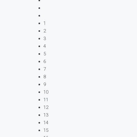
1
2
3
4
5
6
7
8
9
10
11
12
13
14
15