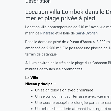
Description
Location villa Lombok dans le D
mer et plage privée à pied
Location villa contemporaine de 210 m² avec vue mer,
marin de
Pinarello
et la baie de
Saint-Cyprien
Dans le domaine privé de « Punta d’Arasu », à 300 m d
aménagé de 2 260 m². Elle possède une piscine de 14 
terrain de pétanque.
A 1 km environ de la très belle plage du « Cabanon Bl
minutes de toutes les commodités.
La Villa
Niveau principal :
Un salon télévision avec cheminée
Un séjour donnant sur terrasse avec vue mer
Une cuisine équipée prolongée par sa terras
Un cellier / buanderie attenant lave-linge et 