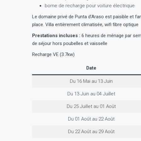
borne de recharge pour voiture électrique
Le domaine privé de
Punta d’Araso est paisible et fami
place. Villa entièrement climatisée, wifi fibre optique
Prestations incluses :
6 heures de ménage par semai
de séjour hors poubelles et vaisselle
Recharge VE (3.7kw)
Date
Du 16 Mai au 13 Juin
Du 13 Juin au 04 Juillet
Du 25 Juillet au 01 Août
Du 01 Août au 22 Août
Du 22 Août au 29 Août