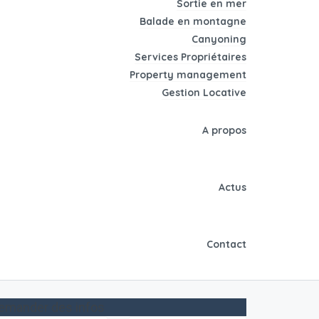
Sortie en mer
Balade en montagne
Canyoning
Services Propriétaires
Property management
Gestion Locative
A propos
Actus
Contact
emander des infos