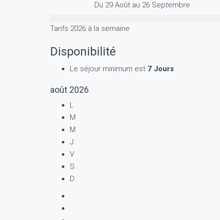
Du 29 Août au 26 Septembre
Tarifs 2026 à la semaine
Disponibilité
Le séjour minimum est
7 Jours
août
2026
L
M
M
J
V
S
D