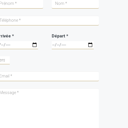
rivée *
Départ *