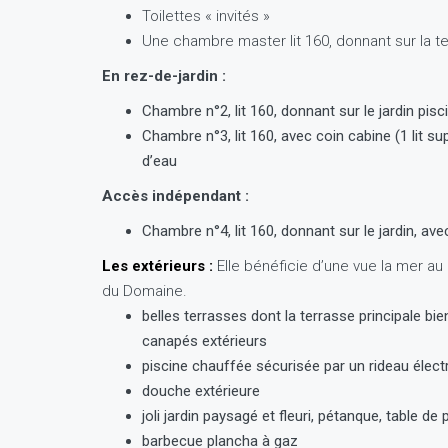
Toilettes « invités »
Une chambre master lit 160, donnant sur la t
En rez-de-jardin :
Chambre n°2, lit 160, donnant sur le jardin pisc
Chambre n°3, lit 160, avec coin cabine (1 lit su
d’eau
Accès indépendant :
Chambre n°4, lit 160, donnant sur le jardin, av
Les extérieurs :
Elle bénéficie d’une vue la mer au 
du Domaine.
belles terrasses dont la terrasse principale b
canapés extérieurs
piscine chauffée sécurisée par un rideau électr
douche extérieure
joli jardin paysagé et fleuri, pétanque, table de
barbecue plancha à gaz