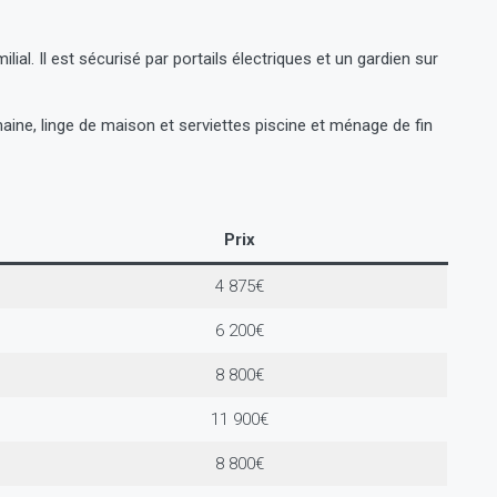
lial. Il est sécurisé par portails électriques et un gardien sur
ne, linge de maison et serviettes piscine et ménage de fin
Prix
4 875€
6 200€
8 800€
11 900€
8 800€