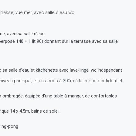
errasse, vue mer, avec salle d’eau wc
ine, avec sa salle d’eau
perposé 140 + 1 lit 90) donnant sur la terrasse avec sa salle
ec sa salle d’eau et kitchenette avec lave-linge, wc indépendant
niveau principal, et un accès à 300m à la crique confidentiel
ien ombragée, équipée d’une table à manger, de confortables
ique 14 x 4,5m, bains de soleil
 ping-pong