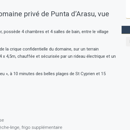
omaine privé de Punta d’Arasu, vue
 possède 4 chambres et 4 salles de bain, entre le village
e la crique confidentielle du domaine, sur un terrain
x 4,5m, chauffée et sécurisée par un rideau électrique et un
eu », à 10 minutes des belles plages de St Cyprien et 15
se
sèche-linge, frigo supplémentaire