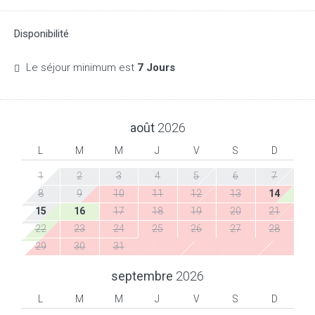
Disponibilité
Le séjour minimum est
7 Jours
août
2026
L
M
M
J
V
S
D
1
2
3
4
5
6
7
8
9
10
11
12
13
14
15
16
17
18
19
20
21
22
23
24
25
26
27
28
29
30
31
septembre
2026
L
M
M
J
V
S
D