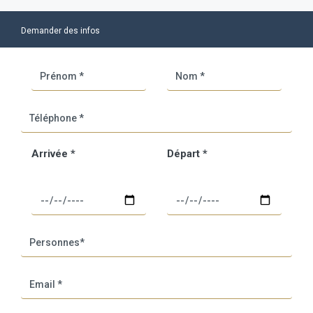
Demander des infos
Arrivée *
Départ *