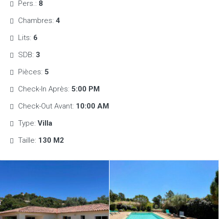
Pers.:
8
Chambres:
4
Lits:
6
SDB:
3
Pièces:
5
Check-In Après:
5:00 PM
Check-Out Avant:
10:00 AM
Type:
Villa
Taille:
130 M2