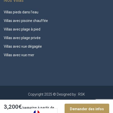
Nos Villas
Villas pieds dans l’eau
Villas avec piscine chauffée
Villas avec plage à pied
Villas avec plage privée
Villas avec vue dégagée
Villas avec vue mer
Copyright 2025 © Designed by : RSK
3,200€
/semaine à partir de
Demander des infos