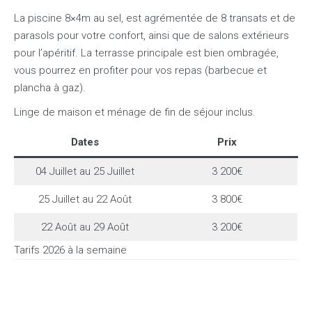
La piscine 8×4m au sel, est agrémentée de 8 transats et de
parasols pour votre confort, ainsi que de salons extérieurs
pour l’apéritif. La terrasse principale est bien ombragée,
vous pourrez en profiter pour vos repas (barbecue et
plancha à gaz).
Linge de maison et ménage de fin de séjour inclus.
Dates
Prix
04 Juillet au 25 Juillet
3 200€
25 Juillet au 22 Août
3 800€
22 Août au 29 Août
3 200€
Tarifs 2026 à la semaine