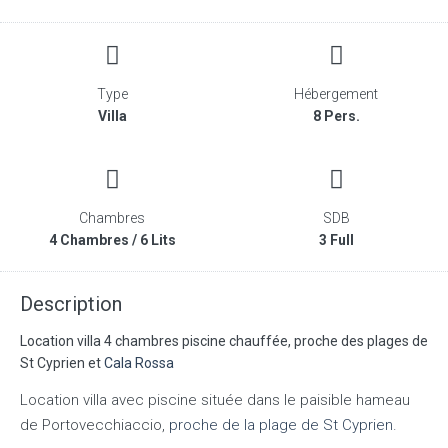
Type
Hébergement
Villa
8 Pers.
Chambres
SDB
4 Chambres / 6 Lits
3 Full
Description
Location villa 4 chambres piscine chauffée, proche des plages de
St Cyprien et
Cala Rossa
Location villa avec piscine située dans le paisible hameau
de Portovecchiaccio,
proche de la plage de St Cyprien.